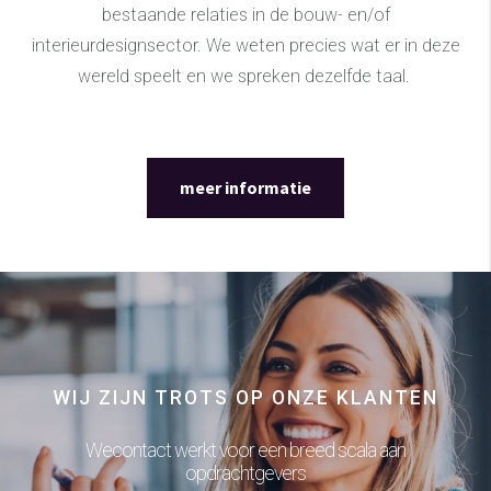
bestaande relaties in de bouw- en/of
interieurdesignsector. We weten precies wat er in deze
wereld speelt en we spreken dezelfde taal.
meer informatie
WIJ ZIJN TROTS OP ONZE KLANTEN
Wecontact werkt voor een breed scala aan
opdrachtgevers