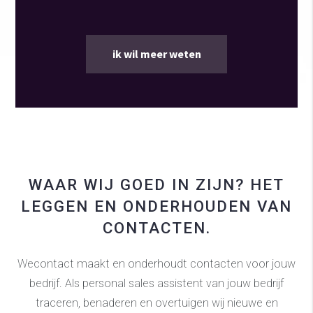
ik wil meer weten
WAAR WIJ GOED IN ZIJN? HET
LEGGEN EN ONDERHOUDEN VAN
CONTACTEN.
Wecontact maakt en onderhoudt contacten voor jouw
bedrijf. Als personal sales assistent van jouw bedrijf
traceren, benaderen en overtuigen wij nieuwe en