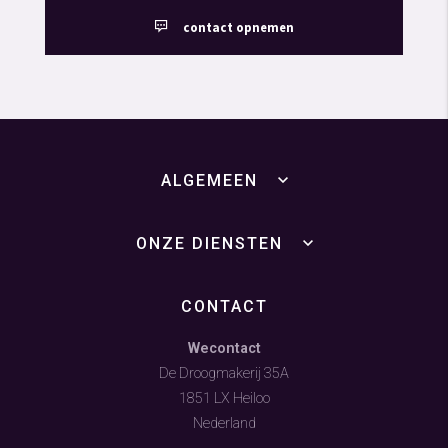
contact opnemen
ALGEMEEN
ONZE DIENSTEN
CONTACT
Wecontact
De Droogmakerij 35A
1851 LX Heiloo
Nederland