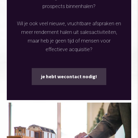
prospects binnenhalen?
Wil je ook veel nieuwe, vruchtbare afspraken en
meer rendement halen uit salesactiviteiten,
maar heb je geen tijd of mensen voor
effectieve acquisitie?
je hebt wecontact nodig!