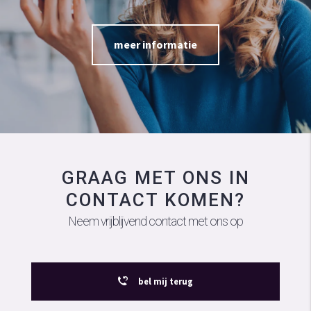
meer informatie
GRAAG MET ONS IN
CONTACT KOMEN?
Neem vrijblijvend contact met ons op
bel mij terug