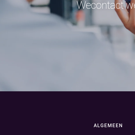
Wecontact we
ALGEMEEN