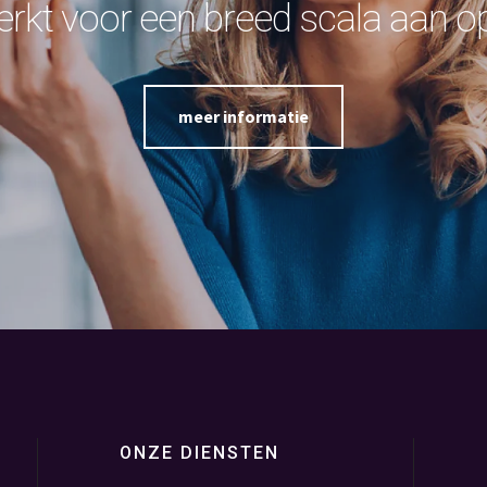
rkt voor een breed scala aan o
meer informatie
ONZE DIENSTEN