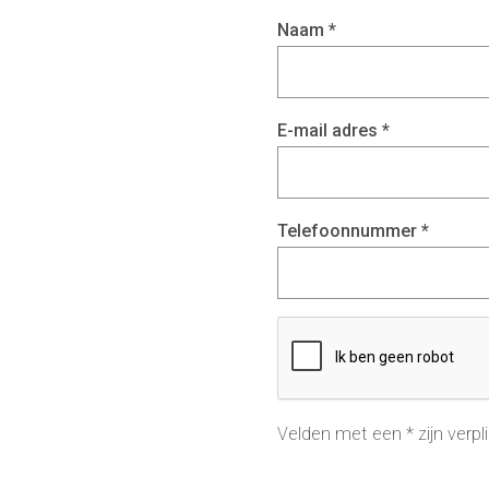
Naam *
E-mail adres *
Telefoonnummer *
Velden met een * zijn verpl