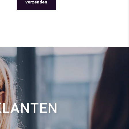
verzenden
 KLANTEN