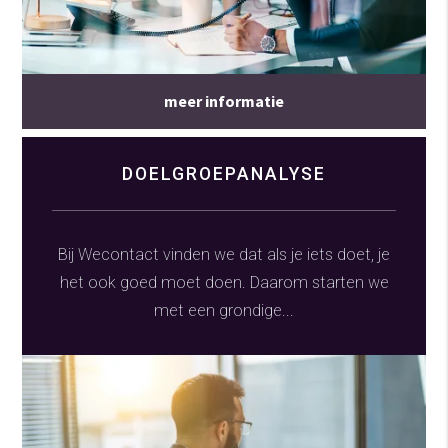
meer informatie
DOELGROEPANALYSE
Bij Wecontact vinden we dat als je iets doet, je
het ook goed moet doen. Daarom starten we
met een grondige...