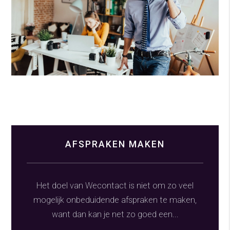
AFSPRAKEN MAKEN
Het doel van Wecontact is niet om zo veel
mogelijk onbeduidende afspraken te maken,
want dan kan je net zo goed een...