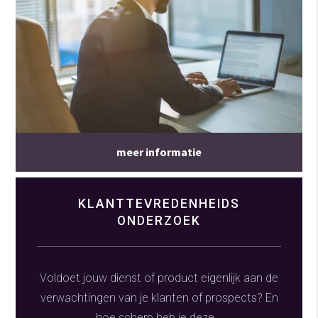
meer informatie
KLANTTEVREDENHEIDS
ONDERZOEK
Voldoet jouw dienst of product eigenlijk aan de
verwachtingen van je klanten of prospects? En
hoe scherp heb je deze...