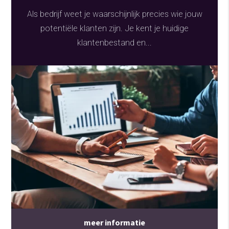
Als bedrijf weet je waarschijnlijk precies wie jouw
potentiële klanten zijn. Je kent je huidige
klantenbestand en...
meer informatie